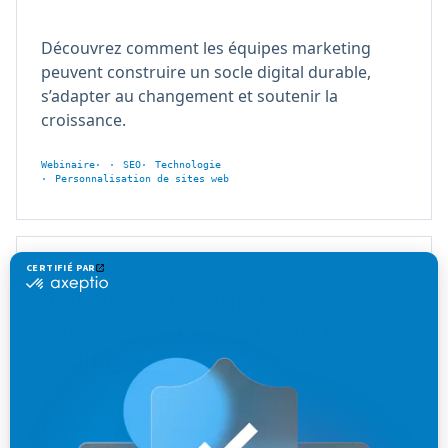
Découvrez comment les équipes marketing
peuvent construire un socle digital durable,
s’adapter au changement et soutenir la
croissance.
Webinaire
SEO
Technologie
Personnalisation de sites web
Inclusion Numérique : Et si
votre site s'adaptait à votre
audience ?
Découvrez comment intégrer l’inclusion