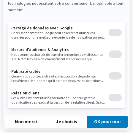
E-Commerce : comment
construire un parcours
utilisateur optimal
Apprenez-en plus sur comment concevoir un
parcours utilisateur e-commerce fluide,
personnalisé et orienté conversion.
Webinaire
UX/CX
Technologie
Personnalisation de sites web