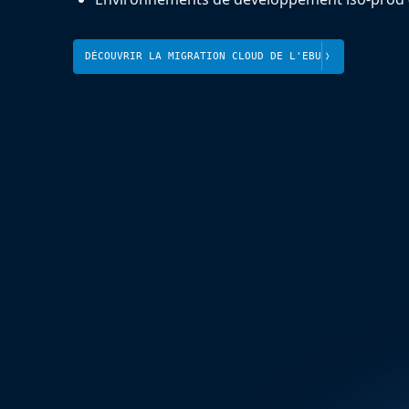
DÉCOUVRIR LA MIGRATION CLOUD DE L'EBU