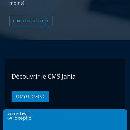
moins)
LIRE PLUS D'AVIS
Découvrir le CMS Jahia
ESSAYEZ JAHIA
Produit
Solutions
Jahia CMS
Portail web Enterprise
Jahia DXP
Sécurité et conformité