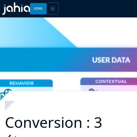
DÉMO
English
Français
Conversion : 3