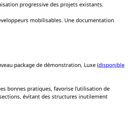
ation progressive des projets existants.
de développeurs mobilisables. Une documentation
nouveau package de démonstration, Luxe (
disponible
bonnes pratiques, favorise l’utilisation de
ections, évitant des structures inutilement