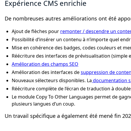
Expérience CMS enrichie
De nombreuses autres améliorations ont été appor
Ajout de flèches pour
remonter / descendre un conten
Possibilité d’insérer un contenu à n’importe quel endro
Mise en cohérence des badges, codes couleurs et me
Réécriture des interfaces de prévisualisation (simple 
Amélioration des champs SEO
Amélioration des interfaces de
suppression de conte
Nouveaux sélecteurs disponibles. La
documentation su
Réécriture complète de l’écran de traduction à double
Le module Copy To Other Languages permet de gagner e
plusieurs langues d’un coup.
Un travail spécifique a également été mené fin 2025