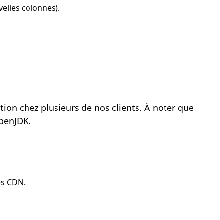
elles colonnes).
ction chez plusieurs de nos clients. À noter que
OpenJDK.
es CDN.