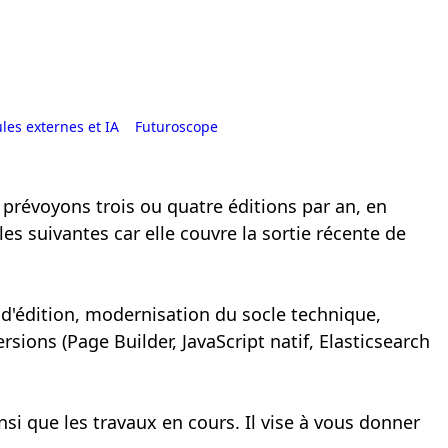
es externes et IA
Futuroscope
s prévoyons trois ou quatre éditions par an, en
les suivantes car elle couvre la sortie récente de
d'édition, modernisation du socle technique,
sions (Page Builder, JavaScript natif, Elasticsearch
nsi que les travaux en cours. Il vise à vous donner