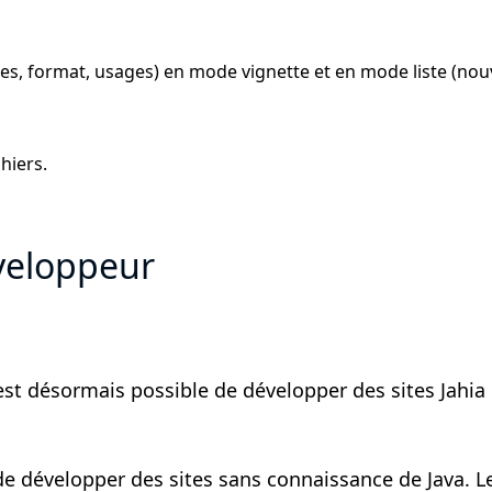
es, format, usages) en mode vignette et en mode liste (nouv
hiers.
veloppeur
t désormais possible de développer des sites Jahia i
 de développer des sites sans connaissance de Java. 