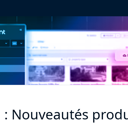
d : Nouveautés produ