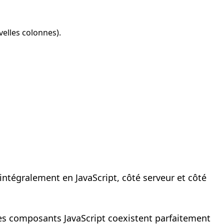
elles colonnes).
ntégralement en JavaScript, côté serveur et côté
Les composants JavaScript coexistent parfaitement