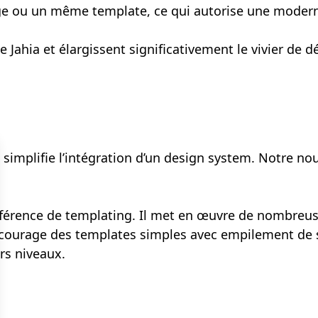
 ou un même template, ce qui autorise une modernis
de Jahia et élargissent significativement le vivier 
 simplifie l’intégration d’un design system. Notre 
rence de templating. Il met en œuvre de nombreuses 
ncourage des templates simples avec empilement de s
rs niveaux.