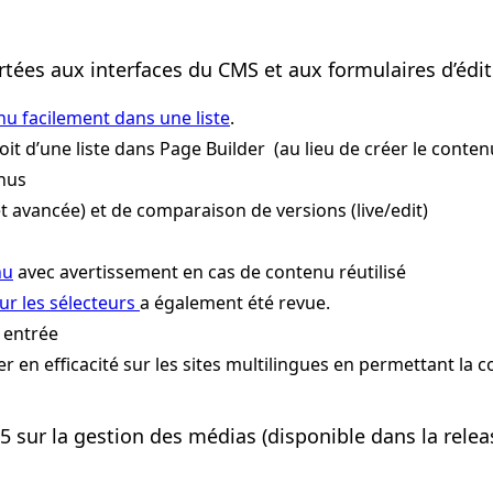
tées aux interfaces du CMS et aux formulaires d’édi
u facilement dans une liste
.
it d’une liste dans Page Builder (au lieu de créer le contenu 
nus
et avancée) et de comparaison de versions (live/edit)
nu
avec avertissement en cas de contenu réutilisé
r les sélecteurs
a également été revue.
 entrée
n efficacité sur les sites multilingues en permettant la c
 sur la gestion des médias (disponible dans la releas