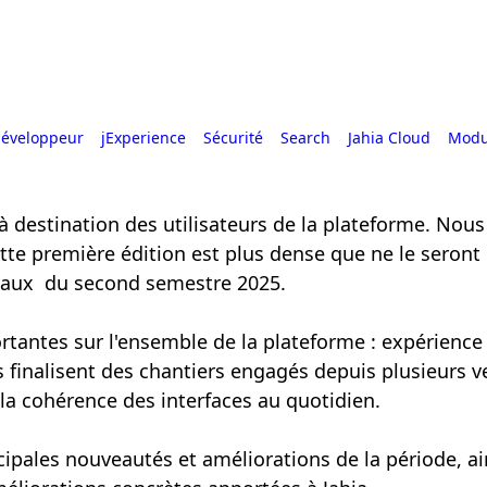
développeur
jExperience
Sécurité
Search
Jahia Cloud
Modul
, à destination des utilisateurs de la plateforme. Nou
ette première édition est plus dense que ne le seront 
travaux du second semestre 2025.
tantes sur l'ensemble de la plateforme : expérience 
 finalisent des chantiers engagés depuis plusieurs ver
t la cohérence des interfaces au quotidien.
cipales nouveautés et améliorations de la période, ai