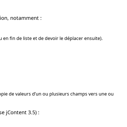
tion, notamment :
en fin de liste et de devoir le déplacer ensuite).
opie de valeurs d’un ou plusieurs champs vers une ou
e jContent 3.5) :