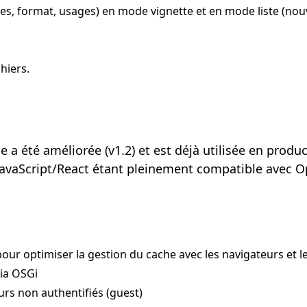
es, format, usages) en mode vignette et en mode liste (nouv
hiers.
 a été améliorée (v1.2) et est déjà utilisée en produ
JavaScript/React étant pleinement compatible avec 
pour optimiser la gestion du cache avec les navigateurs et l
via OSGi
urs non authentifiés (guest)