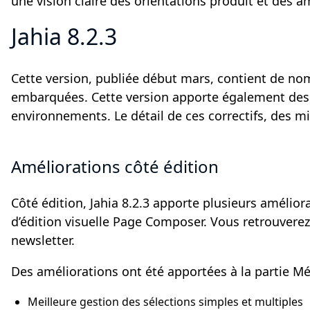
une vision claire des orientations produit et des a
Jahia 8.2.3
Cette version, publiée début mars, contient de nom
embarquées. Cette version apporte également des 
environnements. Le détail de ces correctifs, des 
Améliorations côté édition
Côté édition, Jahia 8.2.3 apporte plusieurs amélior
d’édition visuelle Page Composer. Vous retrouverez
newsletter.
Des améliorations ont été apportées à la partie Méd
Meilleure gestion des sélections simples et multiples