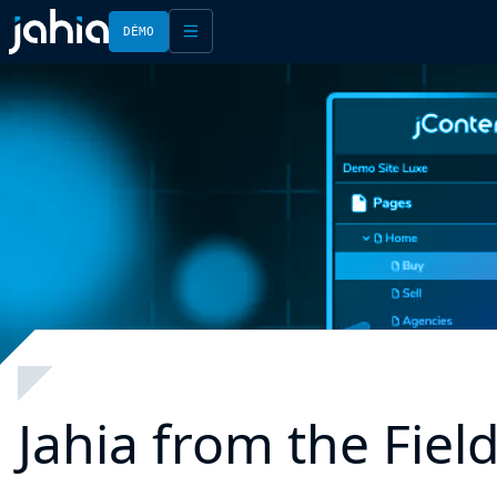
DÉMO
English
Français
Jahia from the Fiel