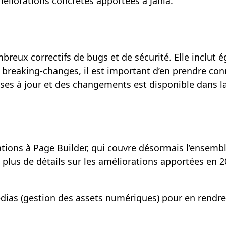
méliorations concrètes apportées à Jahia.
breux correctifs de bugs et de sécurité. Elle inclut
breaking-changes, il est important d’en prendre con
mises à jour et des changements est disponible dans 
ations à Page Builder, qui couvre désormais l’ensembl
 plus de détails sur les améliorations apportées en 2
ias (gestion des assets numériques) pour en rendre l’