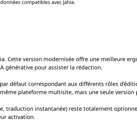
 données compatibles avec Jahia.
ia. Cette version modernisée offre une meilleure er
’IA générative pour assister la rédaction.
ar défaut correspondant aux différents rôles d’édition
même plateforme multisite, mais une seule version pe
ture, traduction instantanée) reste totalement optionn
ur activation.