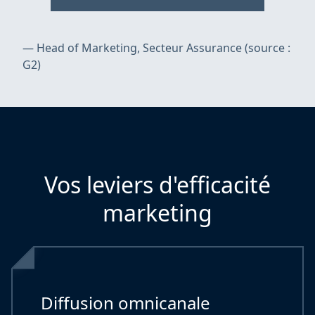
—
Head of Marketing, Secteur Assurance (source :
G2)
Vos leviers d'efficacité
marketing
Diffusion omnicanale