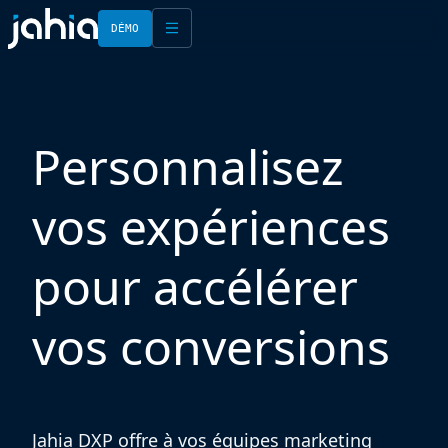
DÉMO
English
Français
Personnalisez
vos expériences
pour accélérer
vos conversions
Jahia DXP offre à vos équipes marketing