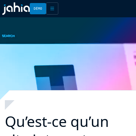
DÉMO
English
Français
Qu’est-ce qu’un