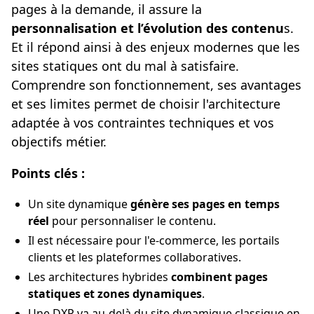
pages à la demande, il assure la
personnalisation et l’évolution des contenu
s.
Et il répond ainsi à des enjeux modernes que les
sites statiques ont du mal à satisfaire.
Comprendre son fonctionnement, ses avantages
et ses limites permet de choisir l'architecture
adaptée à vos contraintes techniques et vos
objectifs métier.
Points clés :
Un site dynamique
génère ses pages en temps
réel
pour personnaliser le contenu.
Il est nécessaire pour l'e-commerce, les portails
clients et les plateformes collaboratives.
Les architectures hybrides
combinent pages
statiques et zones dynamiques
.
Une DXP va au-delà du site dynamique classique en