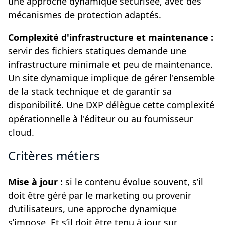
une approche dynamique sécurisée, avec des
mécanismes de protection adaptés.
Complexité d'infrastructure et maintenance :
servir des fichiers statiques demande une
infrastructure minimale et peu de maintenance.
Un site dynamique implique de gérer l'ensemble
de la stack technique et de garantir sa
disponibilité. Une DXP délègue cette complexité
opérationnelle à l'éditeur ou au fournisseur
cloud.
Critères métiers
Mise à jour :
si le contenu évolue souvent, s’il
doit être géré par le marketing ou provenir
d’utilisateurs, une approche dynamique
s’impose. Et s’il doit être tenu à jour sur