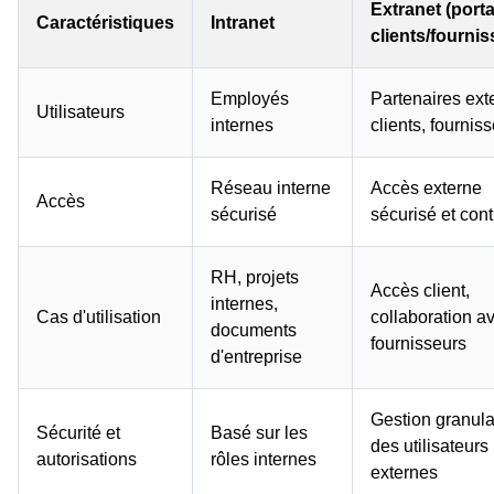
Extranet (porta
Caractéristiques
Intranet
clients/fournis
Employés
Partenaires ext
Utilisateurs
internes
clients, fournis
Réseau interne
Accès externe
Accès
sécurisé
sécurisé et cont
RH, projets
Accès client,
internes,
Cas d'utilisation
collaboration a
documents
fournisseurs
d'entreprise
Gestion granula
Sécurité et
Basé sur les
des utilisateurs
autorisations
rôles internes
externes