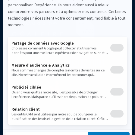
Certifications de sécurité
Légal
Conditions d'utilisation
Maintenance and Support Policy 2026