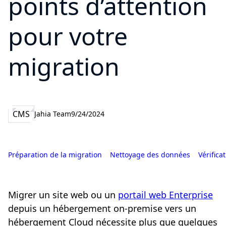
points d’attention
pour votre
migration
CMS
Jahia Team
9/24/2024
Préparation de la migration
Nettoyage des données
Vérifica
Migrer un site web ou un
portail web Enterprise
depuis un hébergement on-premise vers un
hébergement Cloud nécessite plus que quelques