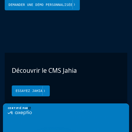
DEMANDER UNE DÉMO PERSONNALISÉE
Découvrir le CMS Jahia
ESSAYEZ JAHIA
Produit
Solutions
Jahia CMS
Portail web Enterprise
Jahia DXP
Sécurité et conformité
Cloud et sécurité