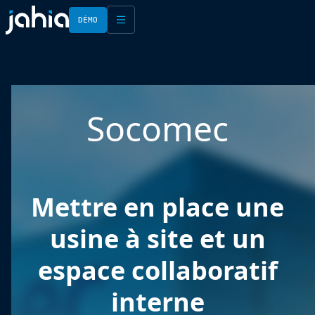
DÉMO
English
Français
Socomec
Mettre en place une
usine à site et un
espace collaboratif
interne