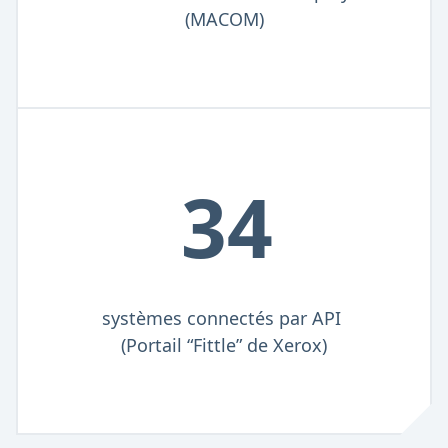
(MACOM)
34
systèmes connectés par API
(Portail “Fittle” de Xerox)