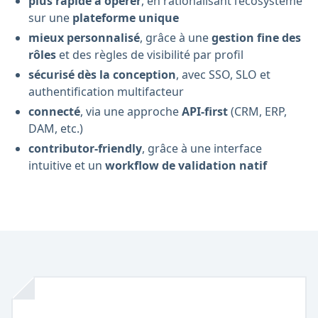
plus rapide à opérer
, en rationalisant l’écosystème
sur une
plateforme unique
mieux personnalisé
, grâce à une
gestion fine des
rôles
et des règles de visibilité par profil
sécurisé dès la conception
, avec SSO, SLO et
authentification multifacteur
connecté
, via une approche
API-first
(CRM, ERP,
DAM, etc.)
contributor-friendly
, grâce à une interface
intuitive et un
workflow de validation natif