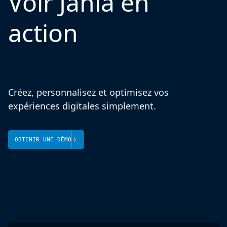
Voir Jahia en
action
Créez, personnalisez et optimisez vos
expériences digitales simplement.
OBTENIR UNE DÉMO