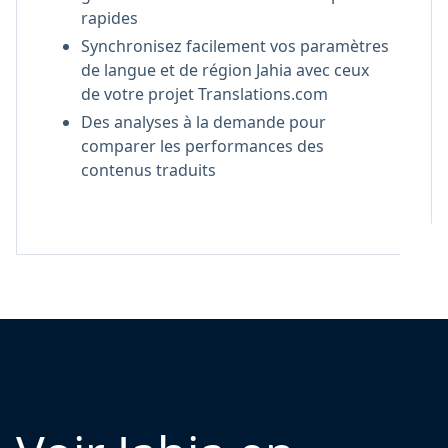
rapides
Synchronisez facilement vos paramètres
de langue et de région Jahia avec ceux
de votre projet Translations.com
Des analyses à la demande pour
comparer les performances des
contenus traduits