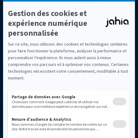
personnalisation
2026
Meilleures alternatives à
Drupal en 2026 : CMS et DXP
d'entreprise comparés