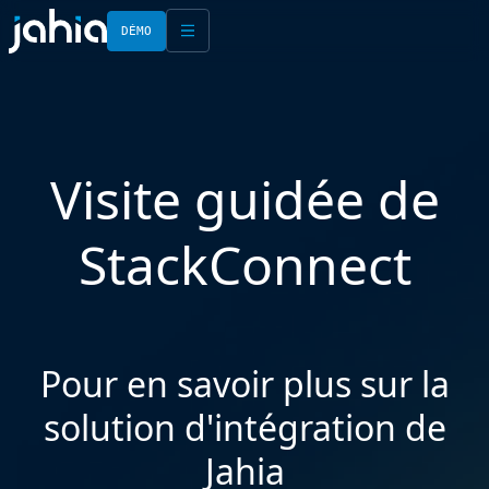
DÉMO
English
Français
Visite guidée de
StackConnect
Pour en savoir plus sur la
solution d'intégration de
Jahia