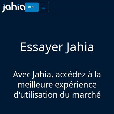
DÉMO
English
Français
Essayer Jahia
Avec Jahia, accédez à la
meilleure expérience
d'utilisation du marché